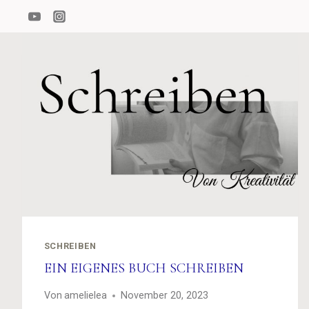
Zum
Inhalt
springen
SCHREIBEN
EIN EIGENES BUCH SCHREIBEN
Von
amelielea
November 20, 2023