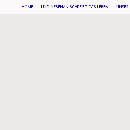
HOME
UND NEBENAN SCHREIBT DAS LEBEN
UNSER 