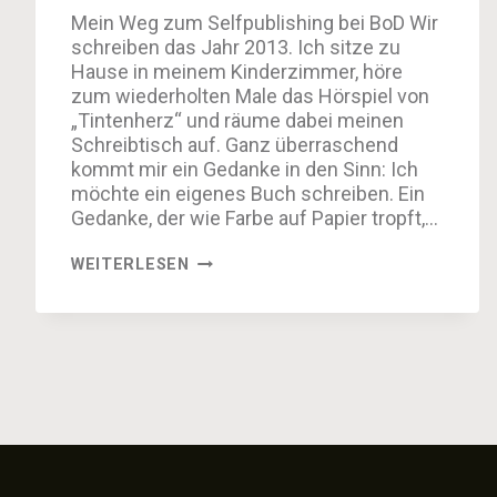
Mein Weg zum Selfpublishing bei BoD Wir
schreiben das Jahr 2013. Ich sitze zu
Hause in meinem Kinderzimmer, höre
zum wiederholten Male das Hörspiel von
„Tintenherz“ und räume dabei meinen
Schreibtisch auf. Ganz überraschend
kommt mir ein Gedanke in den Sinn: Ich
möchte ein eigenes Buch schreiben. Ein
Gedanke, der wie Farbe auf Papier tropft,…
EIN
WEITERLESEN
EIGENES
BUCH
SCHREIBEN