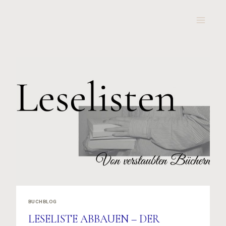
Zum
Inhalt
springen
BUCHBLOG
LESELISTE ABBAUEN – DER